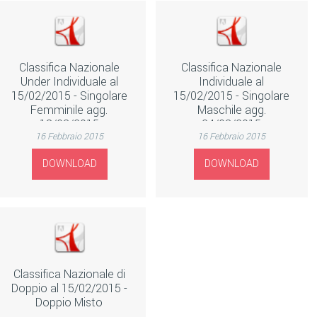
Classifica Nazionale
Classifica Nazionale
Under Individuale al
Individuale al
15/02/2015 - Singolare
15/02/2015 - Singolare
Femminile agg.
Maschile agg.
18/03/2015
24/03/2015
16 Febbraio 2015
16 Febbraio 2015
DOWNLOAD
DOWNLOAD
Classifica Nazionale di
Doppio al 15/02/2015 -
Doppio Misto