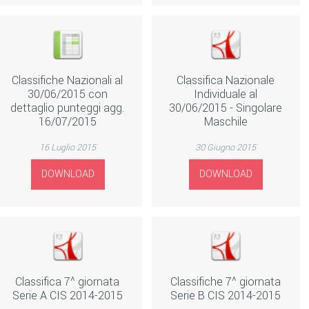
Classifiche Nazionali al
Classifica Nazionale
30/06/2015 con
Individuale al
dettaglio punteggi agg.
30/06/2015 - Singolare
16/07/2015
Maschile
16 Luglio 2015
30 Giugno 2015
DOWNLOAD
DOWNLOAD
Classifica 7^ giornata
Classifiche 7^ giornata
Serie A CIS 2014-2015
Serie B CIS 2014-2015