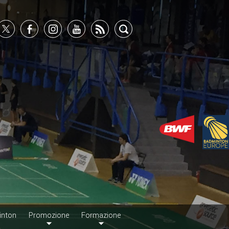
inton
Promozione
Formazione