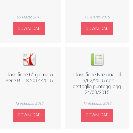
03 Marzo 2015
03 Marzo 2015
DOWNLOAD
DOWNLOAD
Classifiche 6^ giornata
Classifiche Nazionali al
Serie B CIS 2014-2015
15/02/2015 con
dettaglio punteggi agg.
24/03/2015
18 Febbraio 2015
17 Febbraio 2015
DOWNLOAD
DOWNLOAD