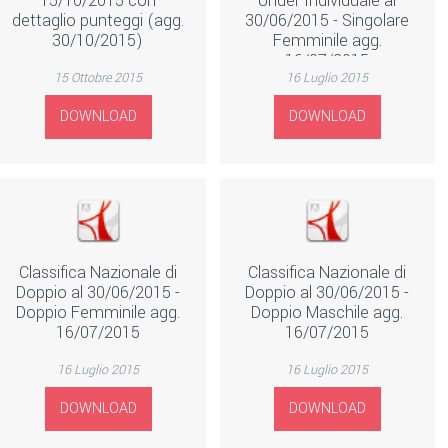
15/10/2015 con
Under Individuale al
dettaglio punteggi (agg.
30/06/2015 - Singolare
30/10/2015)
Femminile agg.
16/07/2015
15 Ottobre 2015
16 Luglio 2015
DOWNLOAD
DOWNLOAD
Classifica Nazionale di
Classifica Nazionale di
Doppio al 30/06/2015 -
Doppio al 30/06/2015 -
Doppio Femminile agg.
Doppio Maschile agg.
16/07/2015
16/07/2015
16 Luglio 2015
16 Luglio 2015
DOWNLOAD
DOWNLOAD