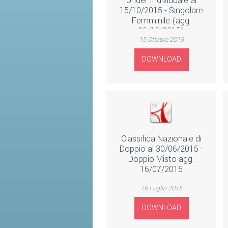
Under Individuale al
15/10/2015 - Singolare
Femminile (agg.
30/10/2015)
15 Ottobre 2015
DOWNLOAD
Classifica Nazionale di
Doppio al 30/06/2015 -
Doppio Misto agg.
16/07/2015
16 Luglio 2015
DOWNLOAD