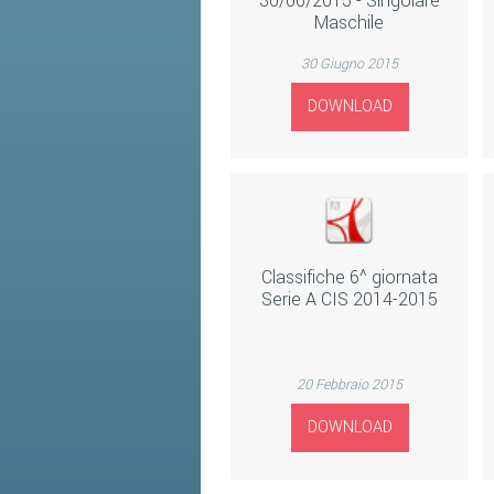
30/06/2015 - Singolare
Maschile
30 Giugno 2015
DOWNLOAD
Classifiche 6^ giornata
Serie A CIS 2014-2015
20 Febbraio 2015
DOWNLOAD