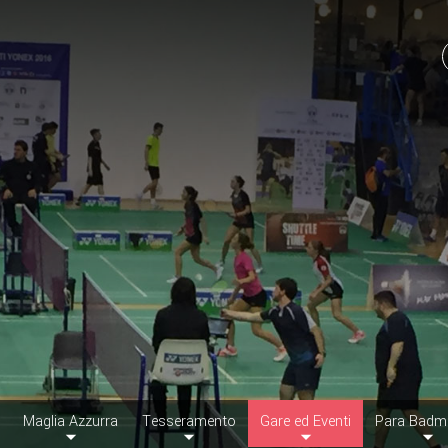
Maglia Azzurra
Tesseramento
Gare ed Eventi
Para Badm