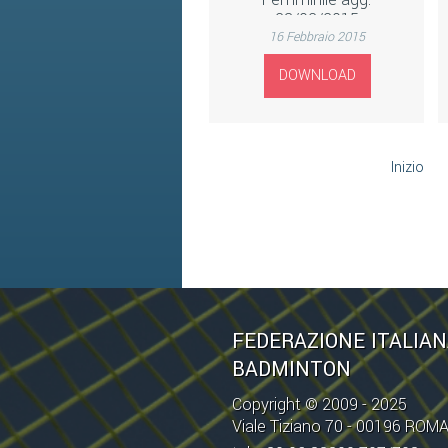
23/02/2015
16 Febbraio 2015
DOWNLOAD
Inizio
FEDERAZIONE ITALIA
BADMINTON
Copyright © 2009 - 2025
Viale Tiziano 70 - 00196 ROM