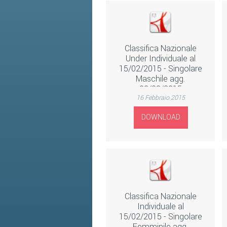
Classifica Nazionale
Under Individuale al
15/02/2015 - Singolare
Maschile agg.
02/03/2015
16 Febbraio 2015
DOWNLOAD
Classifica Nazionale
Individuale al
15/02/2015 - Singolare
Femminile agg.