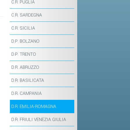
C.R. PUGLIA
C.R. SARDEGNA
C.R. SICILIA
D.P. BOLZANO
D.P. TRENTO
D.R. ABRUZZO
D.R. BASILICATA
D.R. CAMPANIA
D.R. EMILIA-ROMAGNA
D.R. FRIULI VENEZIA GIULIA