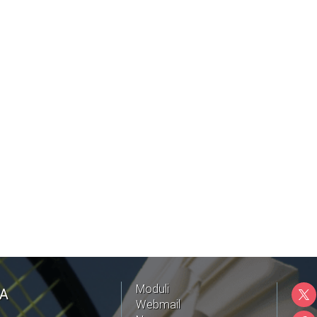
Moduli
NA
Webmail