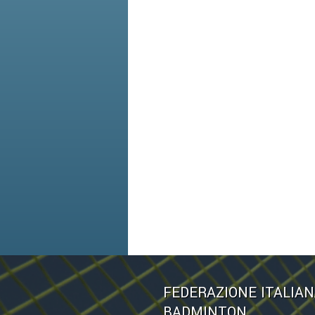
FEDERAZIONE ITALIA
BADMINTON