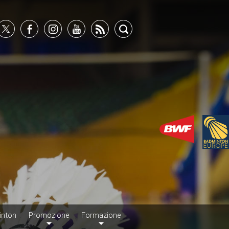
inton
Promozione
Formazione