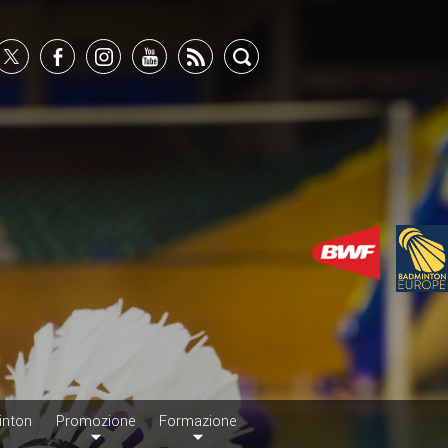
inton
Promozione
Formazione