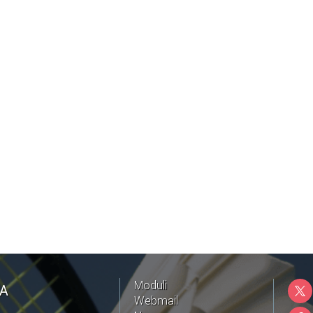
Moduli
NA
Webmail