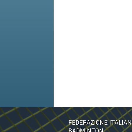
FEDERAZIONE ITALIA
BADMINTON