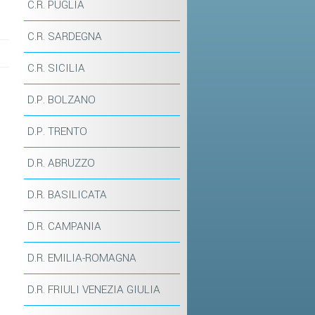
C.R. PUGLIA
C.R. SARDEGNA
C.R. SICILIA
D.P. BOLZANO
D.P. TRENTO
D.R. ABRUZZO
D.R. BASILICATA
D.R. CAMPANIA
D.R. EMILIA-ROMAGNA
D.R. FRIULI VENEZIA GIULIA