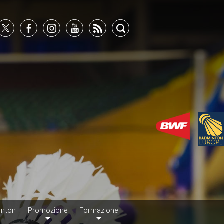
inton
Promozione
Formazione