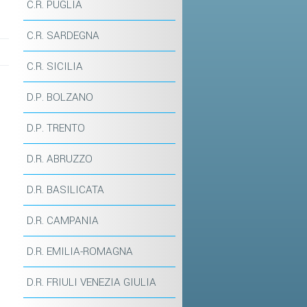
C.R. PUGLIA
C.R. SARDEGNA
C.R. SICILIA
D.P. BOLZANO
D.P. TRENTO
D.R. ABRUZZO
D.R. BASILICATA
D.R. CAMPANIA
D.R. EMILIA-ROMAGNA
D.R. FRIULI VENEZIA GIULIA