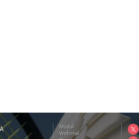
Moduli
NA
Webmail