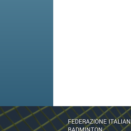
FEDERAZIONE ITALIA
BADMINTON