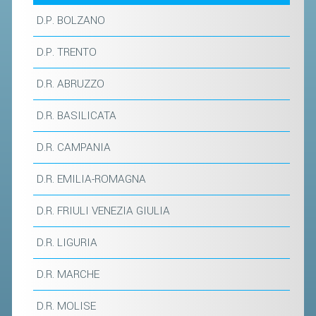
D.P. BOLZANO
STAFF TECNICO
D.P. TRENTO
CTF – PALABADMINTON
ATLETI D'INTERESSE NAZIONALE
D.R. ABRUZZO
SCHEDE ATLETI
D.R. BASILICATA
VOLA CON NOI
D.R. CAMPANIA
CENTRI TECNICI TERRITORIALI
COMMISSIONE ATLETI
D.R. EMILIA-ROMAGNA
D.R. FRIULI VENEZIA GIULIA
TESSERAMENTO
D.R. LIGURIA
AFFILIAZIONE E TESSERAMENTO
D.R. MARCHE
QUOTE E TASSE
CONVENZIONI
D.R. MOLISE