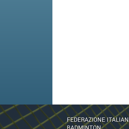
FEDERAZIONE ITALIA
BADMINTON