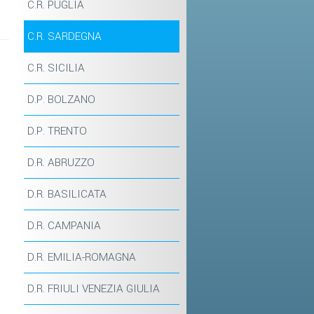
C.R. PUGLIA
C.R. SARDEGNA
C.R. SICILIA
D.P. BOLZANO
D.P. TRENTO
D.R. ABRUZZO
D.R. BASILICATA
D.R. CAMPANIA
D.R. EMILIA-ROMAGNA
D.R. FRIULI VENEZIA GIULIA