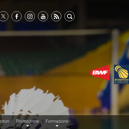
inton
Promozione
Formazione