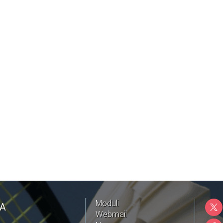
Moduli
NA
Webmail