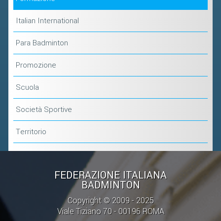
Italian International
Para Badminton
Promozione
Scuola
Società Sportive
Territorio
FEDERAZIONE ITALIANA
BADMINTON
Copyright © 2009 - 2025
Viale Tiziano 70 - 00196 ROMA