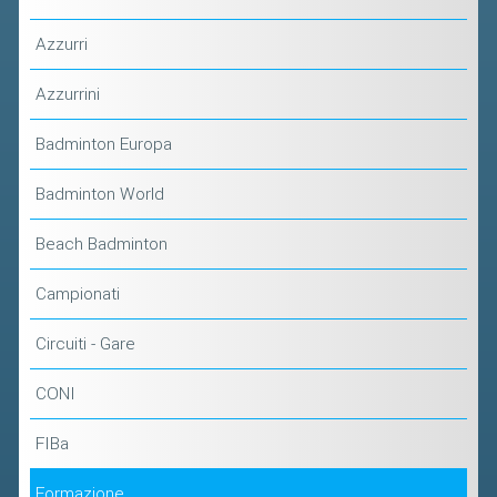
2019
Azzurri
2018
Azzurrini
Badminton Europa
Badminton World
Beach Badminton
Campionati
Circuiti - Gare
CONI
FIBa
Formazione