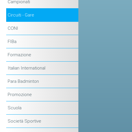
Campionati
Circuiti - Gare
CONI
FIBa
Formazione
Italian International
Para Badminton
Promozione
Scuola
Società Sportive