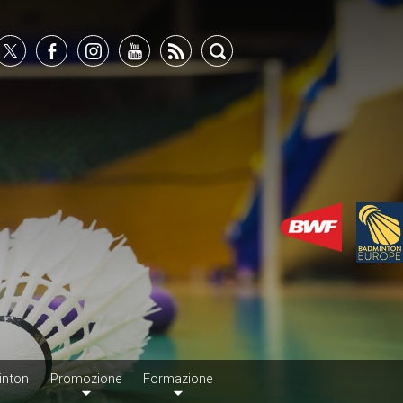
inton
Promozione
Formazione