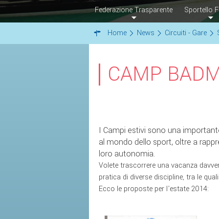
Federazione Trasparente
Sportello F
Home
News
Circuiti - Gare
CAMP BADM
I Campi estivi sono una importante
al mondo dello sport, oltre a rappr
loro autonomia.
Volete trascorrere una vacanza davvero
pratica di diverse discipline, tra le qua
Ecco le proposte per l'estate 2014: