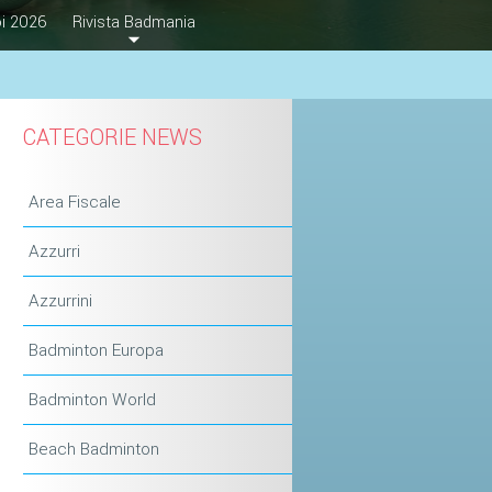
i 2026
Rivista Badmania
CATEGORIE NEWS
Area Fiscale
Azzurri
Azzurrini
Badminton Europa
Badminton World
Beach Badminton