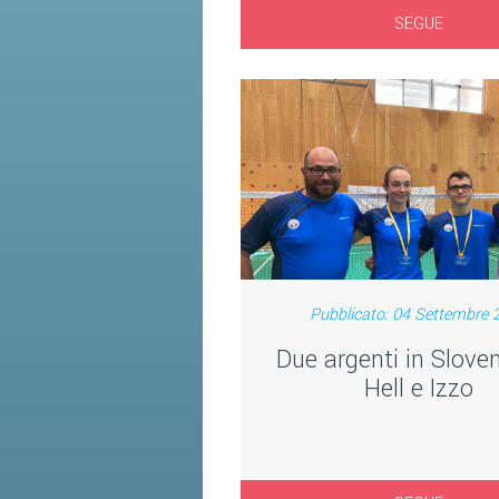
SEGUE
Pubblicato: 04 Settembre 
Due argenti in Sloven
Hell e Izzo