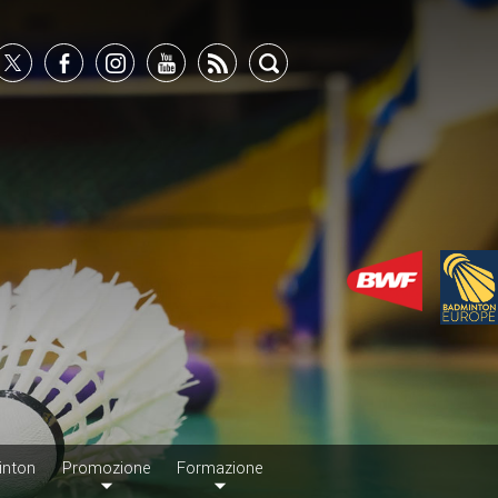
inton
Promozione
Formazione