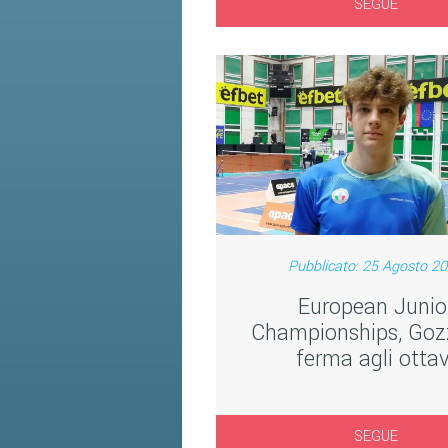
SEGUE
Pubblicato: 25 Agosto 2
European Junio
Championships, Gozz
ferma agli ottav
SEGUE