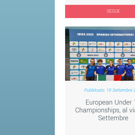
SEGUE
Pubblicato: 19 Settembre 
European Under 
Championships, al via
Settembre