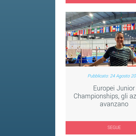
Pubblicato: 24 Agosto 2
Europei Junior
Championships, gli az
avanzano
SEGUE