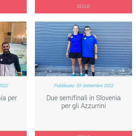
SEGUE
2022
Pubblicato: 03 Settembre 2022
ia per
Due semifinali in Slovenia
per gli Azzurrini