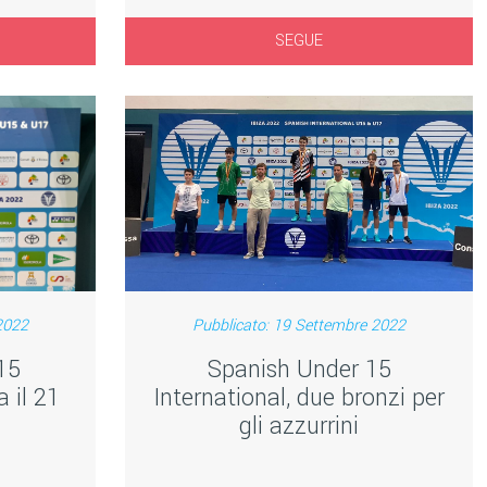
SEGUE
2022
Pubblicato: 19 Settembre 2022
15
Spanish Under 15
 il 21
International, due bronzi per
gli azzurrini