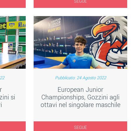
SEGUE
022
Pubblicato: 24 Agosto 2022
r
European Junior
ini si
Championships, Gozzini agli
i
ottavi nel singolare maschile
SEGUE