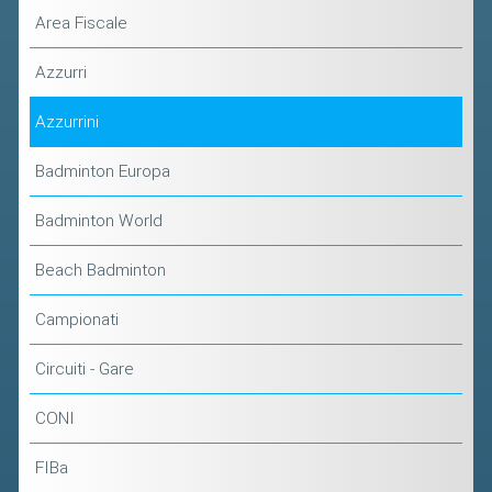
2019
Area Fiscale
2018
Azzurri
Azzurrini
Badminton Europa
Badminton World
Beach Badminton
Campionati
Circuiti - Gare
CONI
FIBa