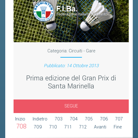
2019
2018
Categoria:
Circuiti - Gare
Pubblicato: 14 Ottobre 2013
Prima edizione del Gran Prix di
Santa Marinella
SEGUE
Inizio
Indietro
703
704
705
706
707
708
709
710
711
712
Avanti
Fine