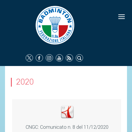
FEDERAZIONE
IDENTITÀ
CONSIGLIO FEDERALE
COMMISSIONI FEDERALI
ORGANI TERRITORIALI
SOCIETÀ SPORTIVE
2020
CARTE FEDERALI
ATTI UFFICIALI
TUTELA DELLA SALUTE -
ANTIDOPING
COMUNICAZIONE E MARKETING
CNGC: Comunicato n. 8 del 11/12/2020