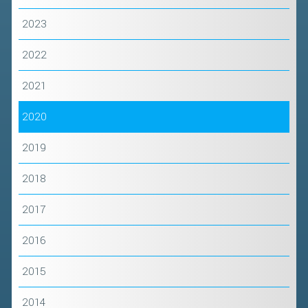
FIBA PICKLEBALL TOUR
2023
CLASSIFICHE PICKLEBALL
2022
BANDI PUBBLICI
2021
VOLA CON NOI 2026
2020
RIVISTA BADMANIA
2019
2026
2018
2025
2024
2017
2023
2016
2022
2015
2021
2020
2014