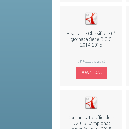
Risultati e Classifiche 6^
giornata Serie B CIS
2014-2015
18 Febbraio 2015
DOWNLOAD
Comunicato Ufficiale n.
1/2015 Campionati