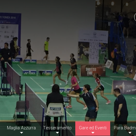
Maglia Azzurra
Tesseramento
Gare ed Eventi
Para Badm