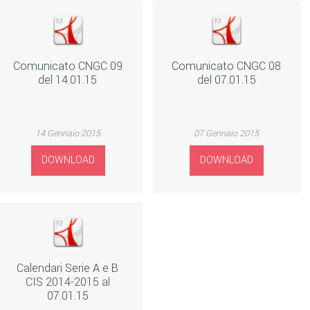
Comunicato CNGC 09
Comunicato CNGC 08
del 14.01.15
del 07.01.15
14 Gennaio 2015
07 Gennaio 2015
DOWNLOAD
DOWNLOAD
Calendari Serie A e B
CIS 2014-2015 al
07.01.15