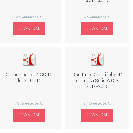
2014-2015
28 Gennaio 2015
28 Gennaio 2015
DOWNLOAD
DOWNLOAD
Comunicato CNGC 10
Risultati e Classifiche 4^
del 21.01.15
giornata Serie A CIS
2014-2015
21 Gennaio 2015
14 Gennaio 2015
DOWNLOAD
DOWNLOAD