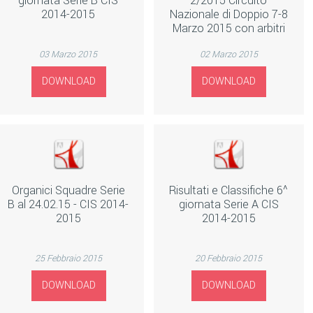
giornata Serie B CIS
2/2015 Circuito
2014-2015
Nazionale di Doppio 7-8
Marzo 2015 con arbitri
03 Marzo 2015
02 Marzo 2015
DOWNLOAD
DOWNLOAD
Organici Squadre Serie
Risultati e Classifiche 6^
B al 24.02.15 - CIS 2014-
giornata Serie A CIS
2015
2014-2015
25 Febbraio 2015
20 Febbraio 2015
DOWNLOAD
DOWNLOAD