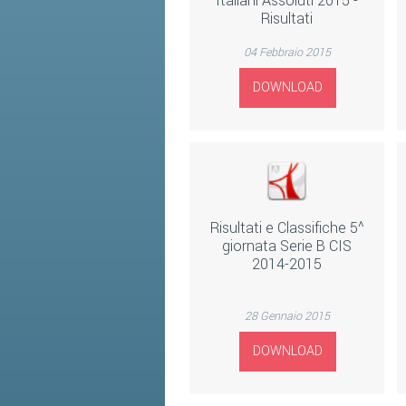
Italiani Assoluti 2015 -
Risultati
04 Febbraio 2015
DOWNLOAD
Risultati e Classifiche 5^
giornata Serie B CIS
2014-2015
28 Gennaio 2015
DOWNLOAD