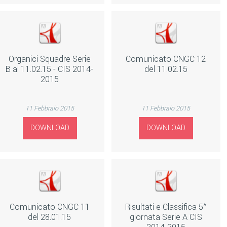
Organici Squadre Serie
Comunicato CNGC 12
B al 11.02.15 - CIS 2014-
del 11.02.15
2015
11 Febbraio 2015
11 Febbraio 2015
DOWNLOAD
DOWNLOAD
Comunicato CNGC 11
Risultati e Classifica 5^
del 28.01.15
giornata Serie A CIS