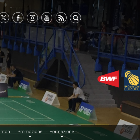
inton
Promozione
Formazione