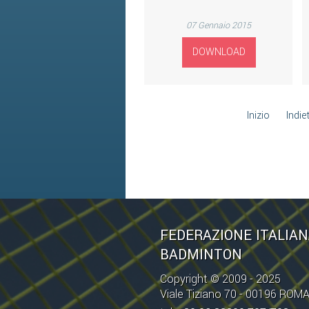
07 Gennaio 2015
DOWNLOAD
Inizio
Indie
FEDERAZIONE ITALIA
BADMINTON
Copyright © 2009 - 2025
Viale Tiziano 70 - 00196 ROM