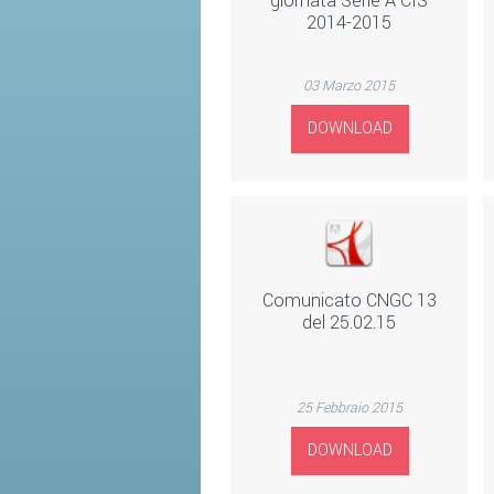
giornata Serie A CIS
2014-2015
03 Marzo 2015
DOWNLOAD
Comunicato CNGC 13
del 25.02.15
25 Febbraio 2015
DOWNLOAD