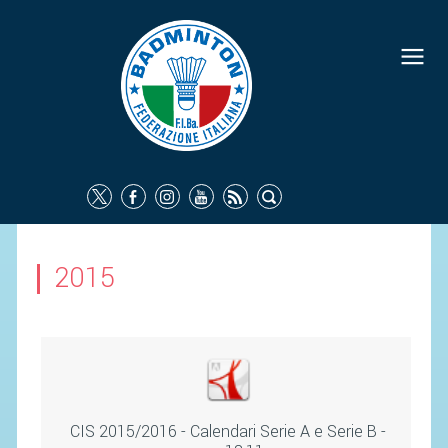
FEDERAZIONE
IDENTITÀ
CONSIGLIO FEDERALE
COMMISSIONI FEDERALI
ORGANI TERRITORIALI
SOCIETÀ SPORTIVE
2015
CARTE FEDERALI
ATTI UFFICIALI
TUTELA DELLA SALUTE -
ANTIDOPING
COMUNICAZIONE E MARKETING
CIS 2015/2016 - Calendari Serie A e Serie B -