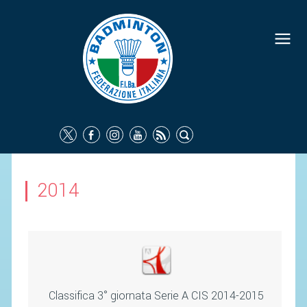
FEDERAZIONE
IDENTITÀ
CONSIGLIO FEDERALE
COMMISSIONI FEDERALI
ORGANI TERRITORIALI
SOCIETÀ SPORTIVE
2014
CARTE FEDERALI
ATTI UFFICIALI
TUTELA DELLA SALUTE -
ANTIDOPING
COMUNICAZIONE E MARKETING
Classifica 3° giornata Serie A CIS 2014-2015