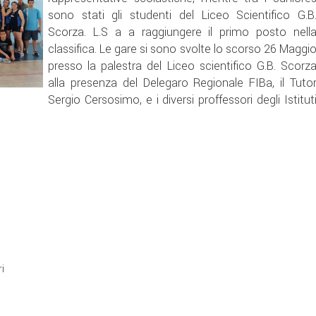
sono stati gli studenti del Liceo Scientifico G.B
Scorza. L.S a a raggiungere il primo posto nell
classifica. Le gare si sono svolte lo scorso 26 Maggi
presso la palestra del Liceo scientifico G.B. Scorz
alla presenza del Delegaro Regionale FIBa, il Tuto
Sergio Cersosimo, e i diversi proffessori degli Istitut
i