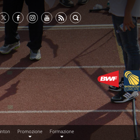
inton
Promozione
Formazione