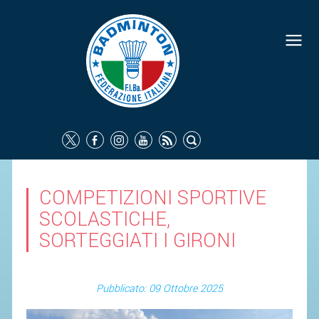
COMPETIZIONI SPORTIVE
SCOLASTICHE,
SORTEGGIATI I GIRONI
Pubblicato: 09 Ottobre 2025