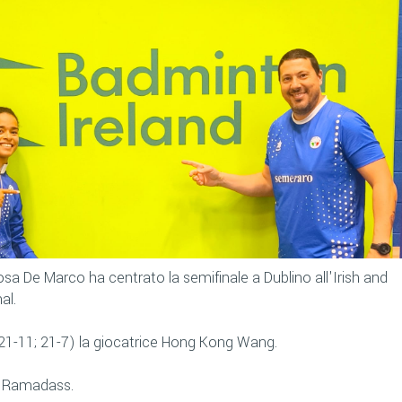
osa De Marco ha centrato la semifinale a Dublino all'Irish and
al.
(21-11; 21-7) la giocatrice Hong Kong Wang.
a Ramadass.