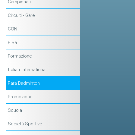
Campionati
Circuiti - Gare
CONI
FIBa
Formazione
Italian International
Para Badminton
Promozione
Scuola
Società Sportive