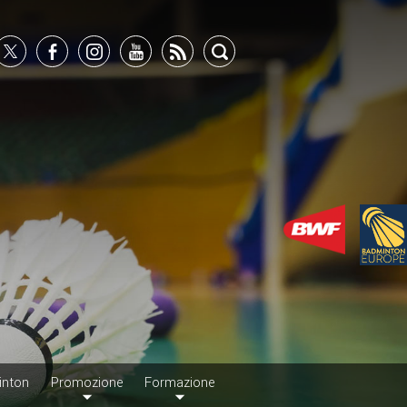
inton
Promozione
Formazione