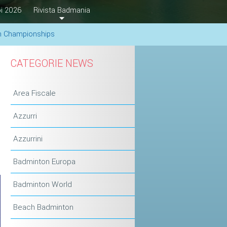
i 2026
Rivista Badmania
ton Championships
CATEGORIE NEWS
Area Fiscale
Azzurri
Azzurrini
Badminton Europa
Badminton World
Beach Badminton