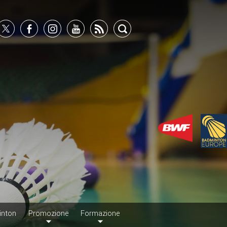
inton
Promozione
Formazione