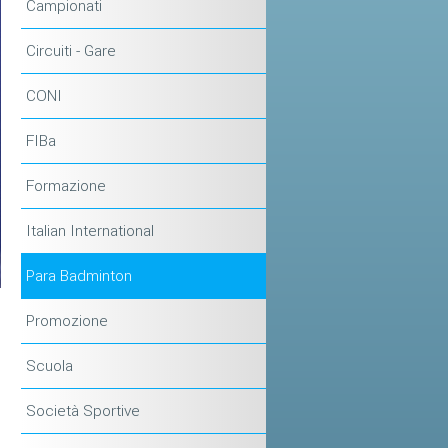
Campionati
Circuiti - Gare
CONI
FIBa
Formazione
Italian International
Para Badminton
n
Promozione
Scuola
o
Società Sportive