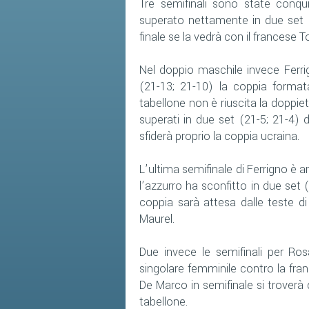
Tre semifinali sono state conqui
superato nettamente in due set (
finale se la vedrà con il francese T
Nel doppio maschile invece Ferrig
(21-13; 21-10) la coppia format
tabellone non è riuscita la dopp
superati in due set (21-5; 21-4) 
sfiderà proprio la coppia ucraina.
L’ultima semifinale di Ferrigno è ar
l’azzurro ha sconfitto in due set
coppia sarà attesa dalle teste di
Maurel.
Due invece le semifinali per Ro
singolare femminile contro la fr
De Marco in semifinale si troverà
tabellone.