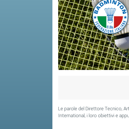
Le parole del Direttore Tecnico, Art
International, i loro obiettivi e app