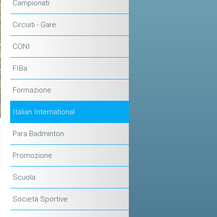
Campionati
Circuiti - Gare
CONI
FIBa
Formazione
Italian International
Para Badminton
Promozione
Scuola
Società Sportive