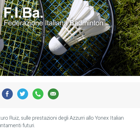
uro Ruiz, sulle prestazioni degli Azzurri allo Yonex Italian
untamenti futuri.