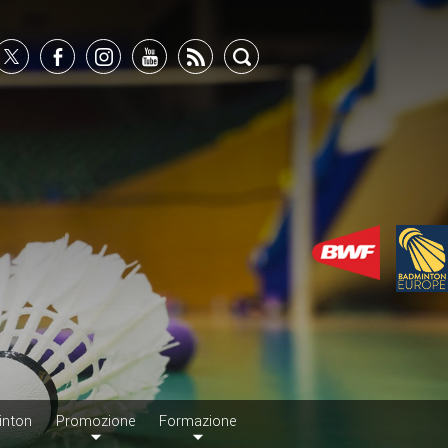
inton
Promozione
Formazione