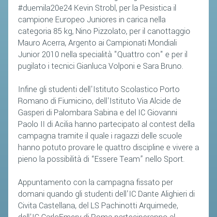
#duemila20e24 Kevin Strobl, per la Pesistica il
campione Europeo Juniores in carica nella
categoria 85 kg, Nino Pizzolato, per il canottaggio
Mauro Acerra, Argento ai Campionati Mondiali
Junior 2010 nella specialità "Quattro con" e per il
pugilato i tecnici Gianluca Volponi e Sara Bruno.
Infine gli studenti dell'Istituto Scolastico Porto
Romano di Fiumicino, dell'Istituto Via Alcide de
Gasperi di Palombara Sabina e del IC Giovanni
Paolo II di Acilia hanno partecipato al contest della
campagna tramite il quale i ragazzi delle scuole
hanno potuto provare le quattro discipline e vivere a
pieno la possibilità di “Essere Team” nello Sport.
Appuntamento con la campagna fissato per
domani quando gli studenti dell'IC Dante Alighieri di
Civita Castellana, del LS Pachinotti Arquimede,