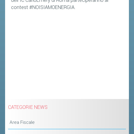
dell'IC CarloEmery di Roma parteciperanno al
contest #NOISIAMOENERGIA.
CATEGORIE NEWS
Area Fiscale