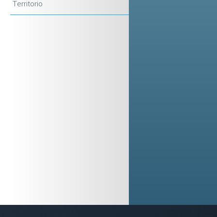
Territorio
.