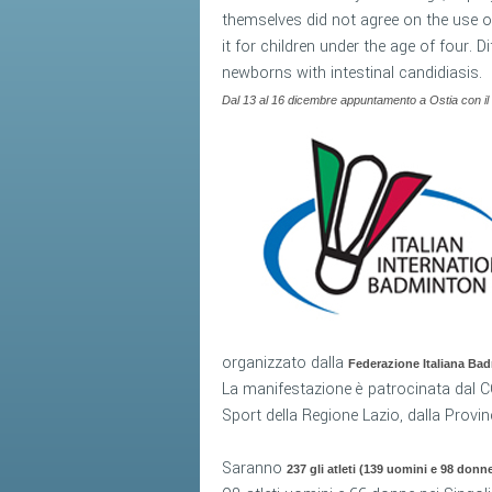
themselves did not agree on the use of
it for children under the age of four. 
newborns with intestinal candidiasis.
Dal 13 al 16 dicembre appuntamento a Ostia con il ba
organizzato dalla
Federazione Italiana Ba
La manifestazione è patrocinata dal CON
Sport della Regione Lazio, dalla Provi
Saranno
237 gli atleti (139 uomini e 98 donn