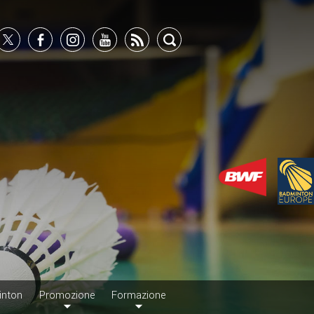
inton
Promozione
Formazione