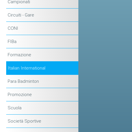
Campionati
Circuiti - Gare
CONI
FIBa
Formazione
Italian International
Para Badminton
Promozione
Scuola
Società Sportive