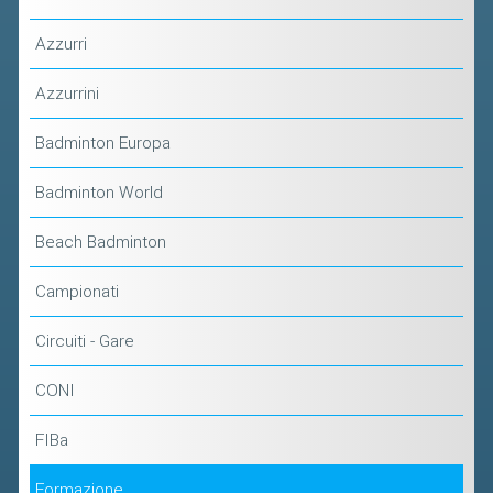
2019
Azzurri
2018
Azzurrini
Badminton Europa
Badminton World
Beach Badminton
Campionati
Circuiti - Gare
CONI
FIBa
Formazione