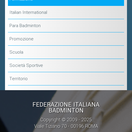
Italian International
Para Badminton
Promozione
Scuola
Società Sportive
Territorio
FEDERAZIONE ITALIANA
BADMINTON
Copyright © 2009 - 2025
Viale Tiziano 70 - 00196 ROMA