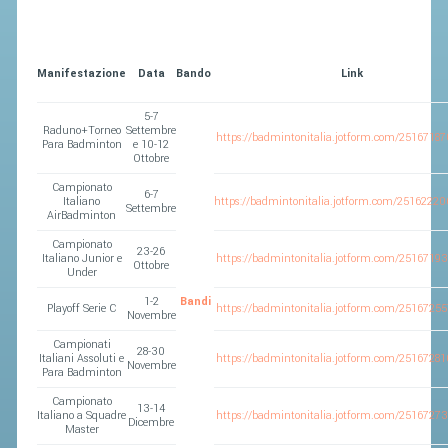
Manifestazione
Data
Bando
Link
5-7
Raduno+Torneo
Settembre
https://badmintonitalia.jotform.com/2516718
Para Badminton
e 10-12
Ottobre
Campionato
6-7
Italiano
https://badmintonitalia.jotform.com/2516222
Settembre
AirBadminton
Campionato
23-26
Italiano Junior e
https://badmintonitalia.jotform.com/2516719
Ottobre
Under
1-2
Bandi
Playoff Serie C
https://badmintonitalia.jotform.com/2516725
Novembre
Campionati
28-30
Italiani Assoluti e
https://badmintonitalia.jotform.com/2516728
Novembre
Para Badminton
Campionato
13-14
Italiano a Squadre
https://badmintonitalia.jotform.com/2516727
Dicembre
Master