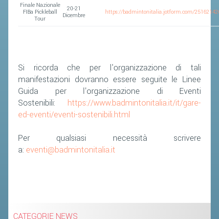
Finale Nazionale
20-21
FIBa Pickleball
https://badmintonitalia.jotform.com/2516214
Dicembre
Tour
Si ricorda che per l'organizzazione di tali
manifestazioni dovranno essere seguite le Linee
Guida per l'organizzazione di Eventi
Sostenibili:
https://www.badmintonitalia.it/it/gare-
ed-eventi/eventi-sostenibili.html
Per qualsiasi necessità scrivere
a:
eventi@badmintonitalia.it
CATEGORIE NEWS