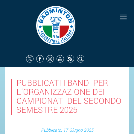
PUBBLICATI I BANDI PER
L'ORGANIZZAZIONE DEI
CAMPIONATI DEL SECONDO
SEMESTRE 2025
Pubblicato: 17 Giugno 2025