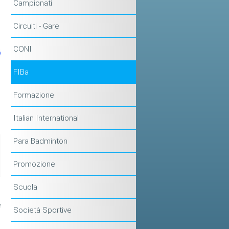
Campionati
Circuiti - Gare
CONI
FIBa
Formazione
Italian International
Para Badminton
Promozione
Scuola
a
e
Società Sportive