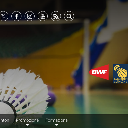
inton
Promozione
Formazione