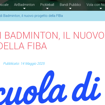
iscale
AirBadminton
Pickleball
Bandi Pubblici
Vola con No
di Badminton, il nuovo progetto della FIBa
I BADMINTON, IL NUOVO
ELLA FIBA
Pubblicato: 14 Maggio 2025