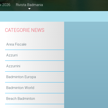
i 2026
Rivista Badmania
CATEGORIE NEWS
Area Fiscale
Azzurri
Azzurrini
Badminton Europa
Badminton World
Beach Badminton