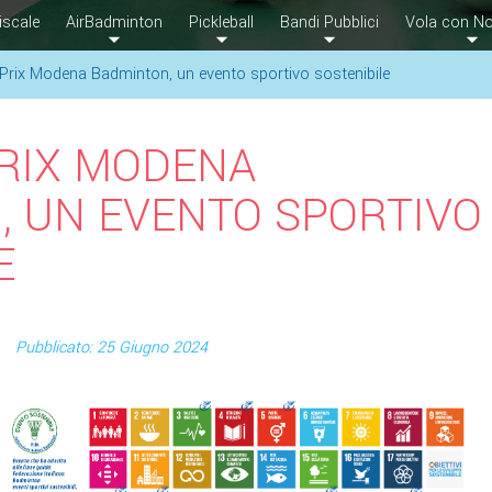
iscale
AirBadminton
Pickleball
Bandi Pubblici
Vola con No
Prix Modena Badminton, un evento sportivo sostenibile
PRIX MODENA
, UN EVENTO SPORTIVO
E
Pubblicato: 25 Giugno 2024