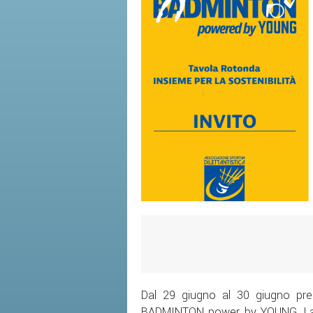
Dal 29 giugno al 30 giugno pre
BADMINTON power by YOUNG. La ma