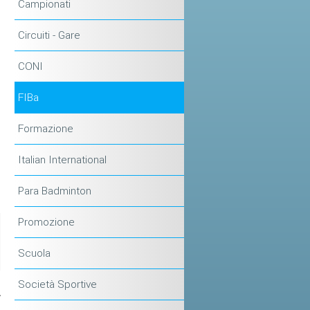
Campionati
Circuiti - Gare
CONI
FIBa
Formazione
Italian International
Para Badminton
Promozione
Scuola
Società Sportive
A
i