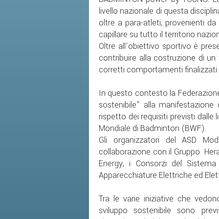
livello nazionale di questa discipli
oltre a para-atleti, provenienti d
capillare su tutto il territorio nazio
Oltre all’obiettivo sportivo è pr
contribuire alla costruzione di un 
corretti comportamenti finalizzati 
In questo contesto la Federazione
sostenibile” alla manifestazion
rispetto dei requisiti previsti dal
Mondiale di Badminton (BWF).
Gli organizzatori del ASD M
collaborazione con il Gruppo Hera, 
Energy, i Consorzi del Sistema E
Apparecchiature Elettriche ed Elett
Tra le varie iniziative che vedo
sviluppo sostenibile sono previ