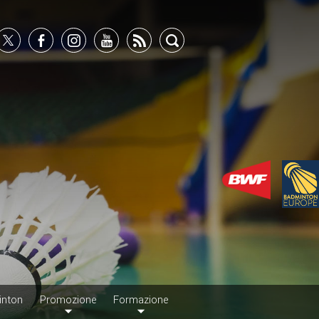
inton
Promozione
Formazione