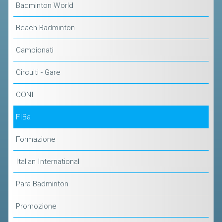
Badminton World
ACCEDI AL TESSERAMENTO ON
LINE
Beach Badminton
ASSICURAZIONE
Campionati
MODULI
AFFILIARE UN ESD
Circuiti - Gare
CONI
GARE ED EVENTI
FIBa
CALENDARIO
COMUNICATI
Formazione
ALBO D'ORO CAMPIONATI ITALIANI
Italian International
CAMPIONATI A SQUADRE
Para Badminton
EVENTI INTERNAZIONALI
Promozione
CLASSIFICHE NAZIONALI