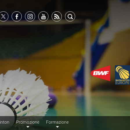
inton
Promozione
Formazione