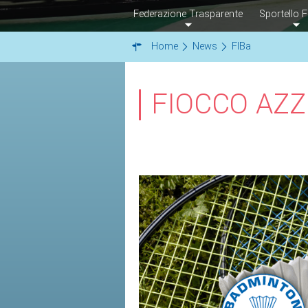
Federazione Trasparente
Sportello F
Home
News
FIBa
FIOCCO AZZ