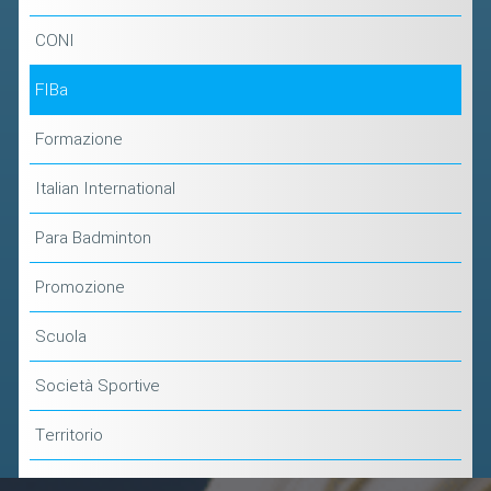
CONI
FIBa
Formazione
Italian International
Para Badminton
Promozione
Scuola
Società Sportive
Territorio