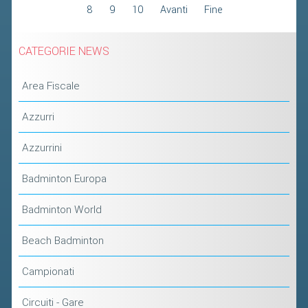
8
9
10
Avanti
Fine
2019
2018
CATEGORIE NEWS
Area Fiscale
Azzurri
Azzurrini
Badminton Europa
Badminton World
Beach Badminton
Campionati
Circuiti - Gare