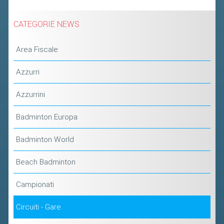
2019
CATEGORIE NEWS
2018
Area Fiscale
Azzurri
Azzurrini
Badminton Europa
Badminton World
Beach Badminton
Campionati
Circuiti - Gare