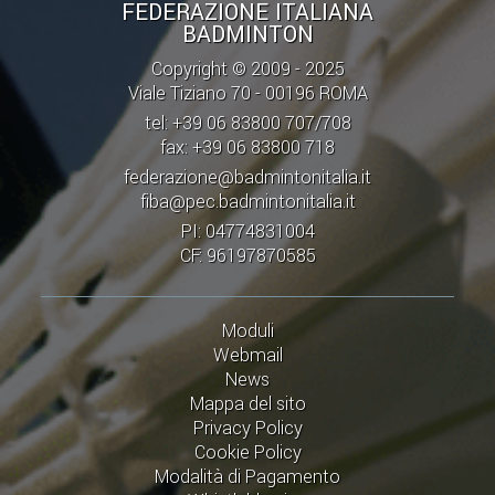
FEDERAZIONE ITALIANA
BADMINTON
Copyright © 2009 - 2025
Viale Tiziano 70 - 00196 ROMA
tel: +39 06 83800 707/708
fax: +39 06 83800 718
federazione@badmintonitalia.it
fiba@pec.badmintonitalia.it
PI: 04774831004
CF: 96197870585
Moduli
Webmail
News
Mappa del sito
Privacy Policy
Cookie Policy
Modalità di Pagamento