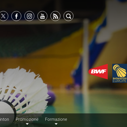
inton
Promozione
Formazione