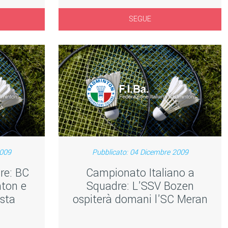
SEGUE
2009
Pubblicato: 04 Dicembre 2009
re: BC
Campionato Italiano a
nton e
Squadre: L'SSV Bozen
esta
ospiterà domani l'SC Meran