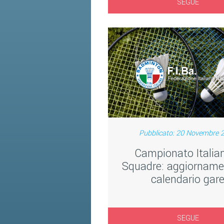
SEGUE
Pubblicato: 20 Novembre 
Campionato Italia
Squadre: aggiornamen
calendario gar
SEGUE