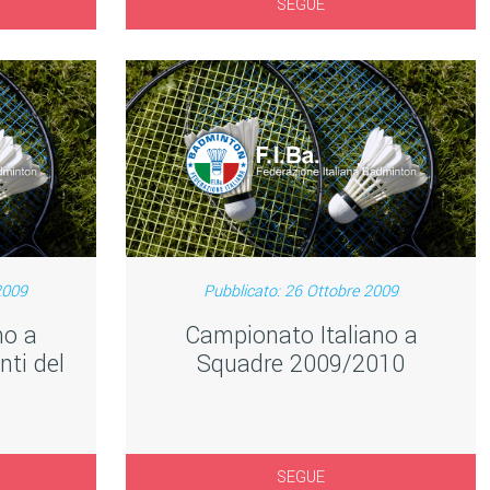
SEGUE
2009
Pubblicato: 26 Ottobre 2009
no a
Campionato Italiano a
ti del
Squadre 2009/2010
e
SEGUE