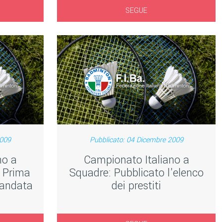
SEGUE
2009
Pubblicato: 04 Dicembre 2009
no a
Campionato Italiano a
 Prima
Squadre: Pubblicato l'elenco
 andata
dei prestiti