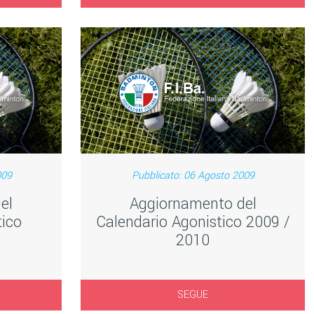
009
Pubblicato: 06 Agosto 2009
el
Aggiornamento del
tico
Calendario Agonistico 2009 /
2010
SEGUE