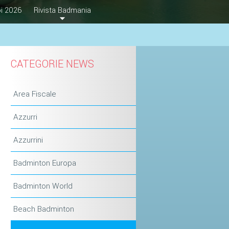
i 2026
Rivista Badmania
CATEGORIE NEWS
Area Fiscale
Azzurri
Azzurrini
Badminton Europa
Badminton World
Beach Badminton