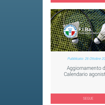
Pubblicato: 26 Ottobre 2
Aggiornamento d
Calendario agonis
SEGUE