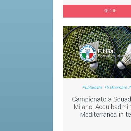
SEGUE
Pubblicato: 16 Dicembre 
Campionato a Squad
Milano, Acquibadmi
Mediterranea in t