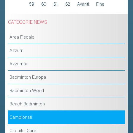
59
60
61
62
Avanti
Fine
2019
2018
CATEGORIE NEWS
Area Fiscale
Azzurri
Azzurrini
Badminton Europa
Badminton World
Beach Badminton
Campionati
Circuiti - Gare