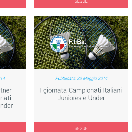
SEGUE
014
Pubblicato: 23 Maggio 2014
tner
I giornata Campionati Italiani
nati
Juniores e Under
Under
SEGUE