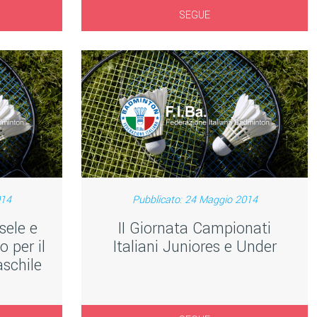
SEGUE
014
Pubblicato: 24 Maggio 2014
sele e
II Giornata Campionati
o per il
Italiani Juniores e Under
aschile