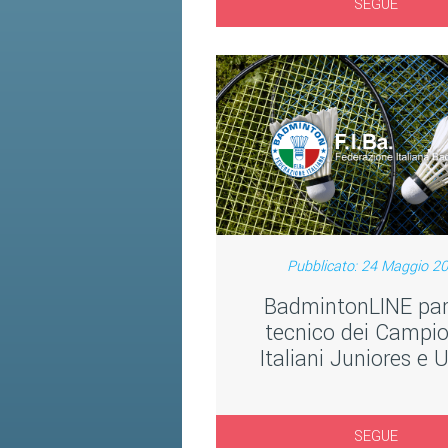
SEGUE
Pubblicato: 24 Maggio 2
BadmintonLINE par
tecnico dei Campio
Italiani Juniores e 
SEGUE