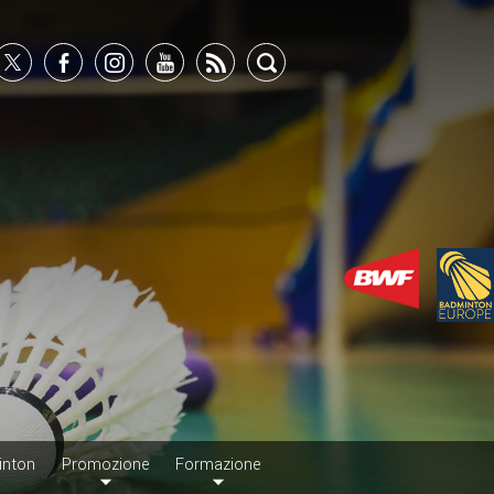
inton
Promozione
Formazione