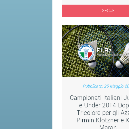
SEGUE
Pubblicato: 25 Maggio 2
Campionati Italiani J
e Under 2014 Dop
Tricolore per gli Az
Pirmin Klotzner e K
Maran