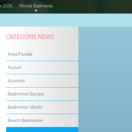
i 2026
Rivista Badmania
CATEGORIE NEWS
Area Fiscale
Azzurri
Azzurrini
Badminton Europa
Badminton World
Beach Badminton