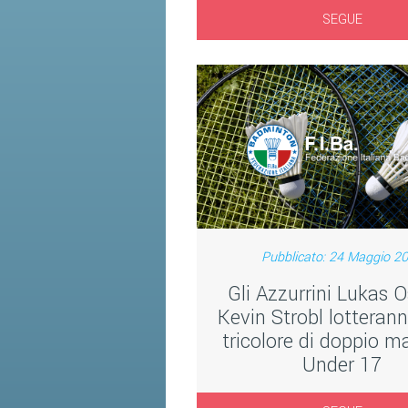
SEGUE
Pubblicato: 24 Maggio 2
Gli Azzurrini Lukas O
Kevin Strobl lotterann
tricolore di doppio m
Under 17