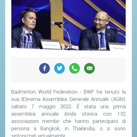
SEGRETERIA FEDERALE
CONTATTI
AVVISI E BANDI
CIRCOLARI
RESPONSABILITÀ SOCIALE
SAFEGUARDING
RICHIESTA PATROCINIO
GIUSTIZIA FEDERALE
Badminton World Federation - BWF ha tenuto la
REGOLAMENTI
sua 83esima Assemblea Generale Annuale (AGM)
sabato 7 maggio 2022. È stata una prima
PROVVEDIMENTI
assemblea annuale ibrida storica con 132
ORGANI DI GIUSTIZIA FEDERALE
associazioni membri che hanno partecipato di
persona a Bangkok, in Thailandia, o si sono
MAGLIA AZZURRA
sintonizzati virtualmente.