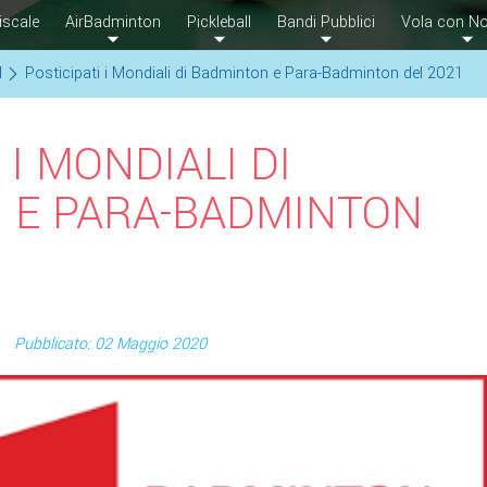
iscale
AirBadminton
Pickleball
Bandi Pubblici
Vola con No
d
Posticipati i Mondiali di Badminton e Para-Badminton del 2021
 I MONDIALI DI
 E PARA-BADMINTON
Pubblicato: 02 Maggio 2020