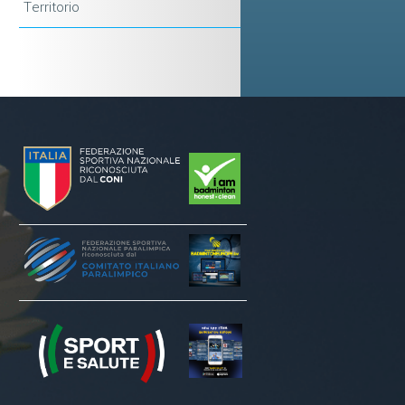
Territorio
9