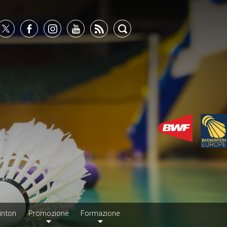
inton
Promozione
Formazione