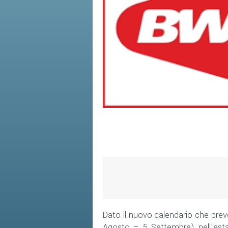
Dato il nuovo calendario che prev
Agosto – 5 Settembre) nell’est