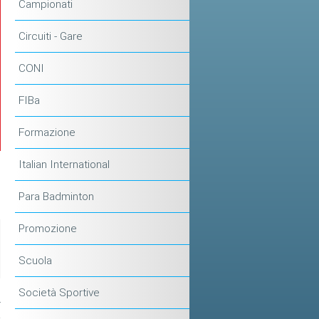
Campionati
Circuiti - Gare
CONI
FIBa
Formazione
Italian International
Para Badminton
Promozione
Scuola
Società Sportive
4
-