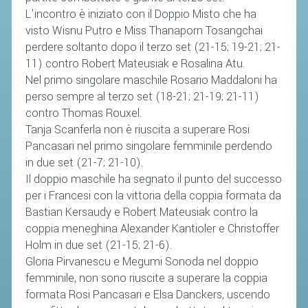
L'incontro è iniziato con il Doppio Misto che ha
visto Wisnu Putro e Miss Thanaporn Tosangchai
perdere soltanto dopo il terzo set (21-15; 19-21; 21-
11) contro Robert Mateusiak e Rosalina Atu.
Nel primo singolare maschile Rosario Maddaloni ha
perso sempre al terzo set (18-21; 21-19; 21-11)
contro Thomas Rouxel.
Tanja Scanferla non è riuscita a superare Rosi
Pancasari nel primo singolare femminile perdendo
in due set (21-7; 21-10).
Il doppio maschile ha segnato il punto del successo
per i Francesi con la vittoria della coppia formata da
Bastian Kersaudy e Robert Mateusiak contro la
coppia meneghina Alexander Kantioler e Christoffer
Holm in due set (21-15; 21-6).
Gloria Pirvanescu e Megumi Sonoda nel doppio
femminile, non sono riuscite a superare la coppia
formata Rosi Pancasari e Elsa Danckers, uscendo