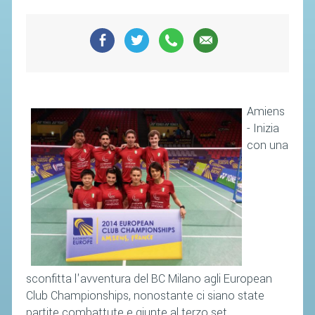
Amiens
- Inizia
con una
sconfitta l'avventura del BC Milano agli European
Club Championships, nonostante ci siano state
partite combattute e giunte al terzo set.