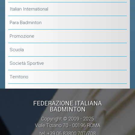
Italian International
Para Badminton
Promozione
Scuola
Società Sportive
Territorio
FEDERAZIONE ITALIANA
BADMINTON
Copyright © 2009 - 2025
Viale Tiziano 70 - 00196 ROMA
tel: +39 06 83800 707/708