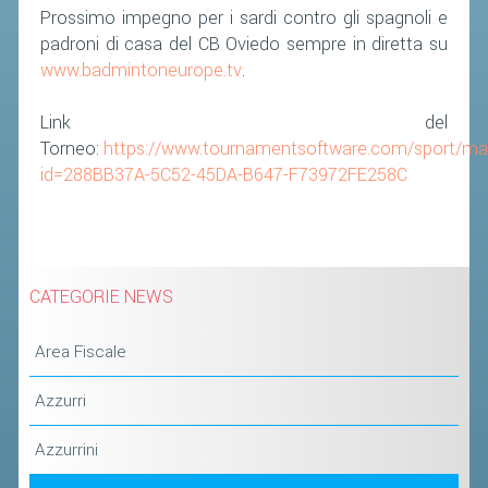
Prossimo impegno per i sardi contro gli spagnoli e
padroni di casa del CB Oviedo sempre in diretta su
www.badmintoneurope.tv
.
Link del
Torneo:
https://www.tournamentsoftware.com/sport/ma
id=288BB37A-5C52-45DA-B647-F73972FE258C
CATEGORIE NEWS
Area Fiscale
Azzurri
Azzurrini