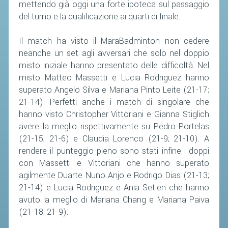
mettendo già oggi una forte ipoteca sul passaggio
del turno e la qualificazione ai quarti di finale.
Il match ha visto il MaraBadminton non cedere
neanche un set agli avversari che solo nel doppio
misto iniziale hanno presentato delle difficoltà. Nel
misto Matteo Massetti e Lucia Rodriguez hanno
superato Angelo Silva e Mariana Pinto Leite (21-17;
21-14). Perfetti anche i match di singolare che
hanno visto Christopher Vittoriani e Gianna Stiglich
avere la meglio rispettivamente su Pedro Portelas
(21-15; 21-6) e Claudia Lorenco (21-9; 21-10). A
rendere il punteggio pieno sono stati infine i doppi
con Massetti e Vittoriani che hanno superato
agilmente Duarte Nuno Anjo e Rodrigo Dias (21-13;
21-14) e Lucia Rodriguez e Ania Setien che hanno
avuto la meglio di Mariana Chang e Mariana Paiva
(21-18; 21-9).