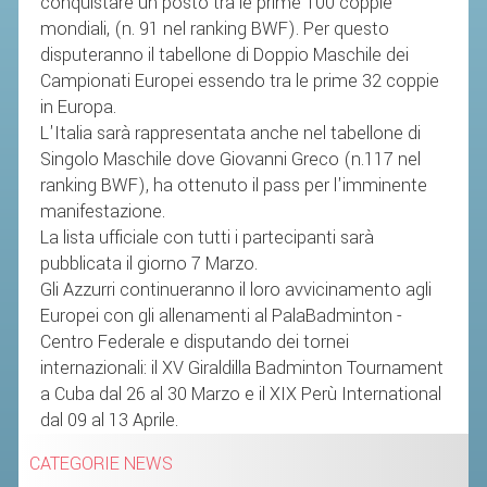
conquistare un posto tra le prime 100 coppie
mondiali, (n. 91 nel ranking BWF). Per questo
STAFF TECNICO
disputeranno il tabellone di Doppio Maschile dei
Campionati Europei essendo tra le prime 32 coppie
CTF – PALABADMINTON
in Europa.
ATLETI D'INTERESSE NAZIONALE
L'Italia sarà rappresentata anche nel tabellone di
Singolo Maschile dove Giovanni Greco (n.117 nel
SCHEDE ATLETI
ranking BWF), ha ottenuto il pass per l'imminente
VOLA CON NOI
manifestazione.
CENTRI TECNICI TERRITORIALI
La lista ufficiale con tutti i partecipanti sarà
pubblicata il giorno 7 Marzo.
COMMISSIONE ATLETI
Gli Azzurri continueranno il loro avvicinamento agli
Europei con gli allenamenti al PalaBadminton -
TESSERAMENTO
Centro Federale e disputando dei tornei
internazionali: il XV Giraldilla Badminton Tournament
AFFILIAZIONE E TESSERAMENTO
a Cuba dal 26 al 30 Marzo e il XIX Perù International
dal 09 al 13 Aprile.
QUOTE E TASSE
CATEGORIE NEWS
CONVENZIONI