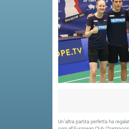
Un'altra partita perfetta ha reg
oggi all'European Club Championsh