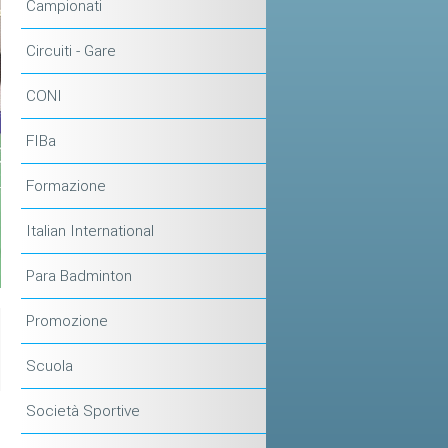
Campionati
Circuiti - Gare
CONI
FIBa
Formazione
Italian International
Para Badminton
Promozione
Scuola
Società Sportive
e
o