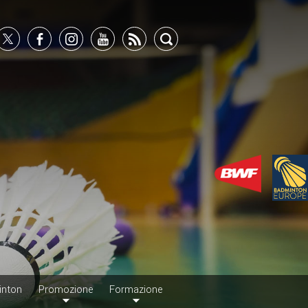
inton
Promozione
Formazione