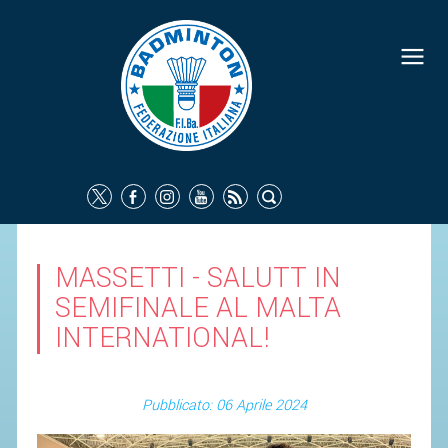
MASSETTI - SALUTT IN
SEMIFINALE AL MALTA
INTERNATIONAL!
Pubblicato: 06 Aprile 2024