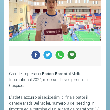
Grande impresa di
Enrico Baroni
al Malta
International 2024, in corso di svolgimento a
Cospicua.
L'atleta azzurro ai sedicesimi di finale batte il
danese Mads Jel Moller, numero 3 del seeding, in
rimonta ed al termine di un'autentica maratona: 13-