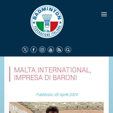
MALTA INTERNATIONAL,
IMPRESA DI BARONI
Pubblicato: 05 Aprile 2024