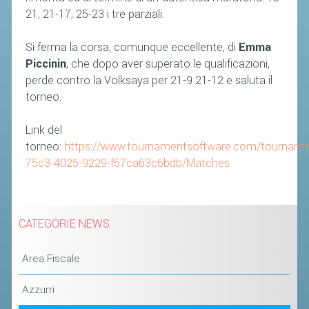
21, 21-17, 25-23 i tre parziali.
Si ferma la corsa, comunque eccellente, di
Emma
Piccinin
, che dopo aver superato le qualificazioni,
perde contro la Volksaya per 21-9 21-12 e saluta il
torneo.
Link del
torneo:
https://www.tournamentsoftware.com/tournam
75c3-4025-9229-f67ca63c6bdb/Matches
CATEGORIE NEWS
Area Fiscale
Azzurri