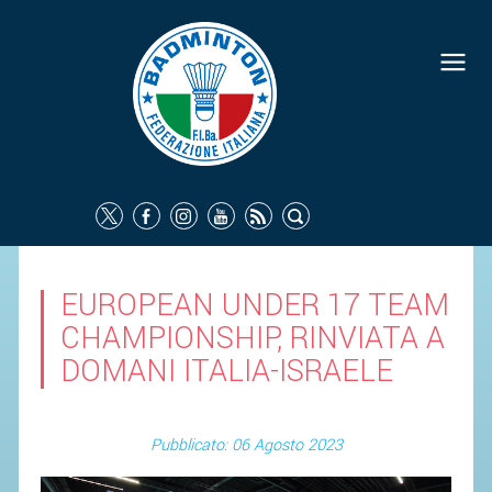
EUROPEAN UNDER 17 TEAM
CHAMPIONSHIP, RINVIATA A
DOMANI ITALIA-ISRAELE
Pubblicato: 06 Agosto 2023