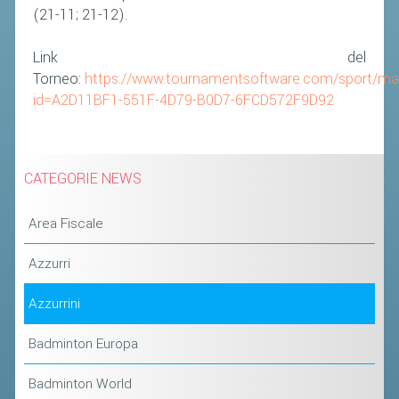
(21-11; 21-12).
Link del
Torneo:
https://www.tournamentsoftware.com/sport/ma
id=A2D11BF1-551F-4D79-B0D7-6FCD572F9D92
CATEGORIE NEWS
Area Fiscale
Azzurri
Azzurrini
Badminton Europa
Badminton World