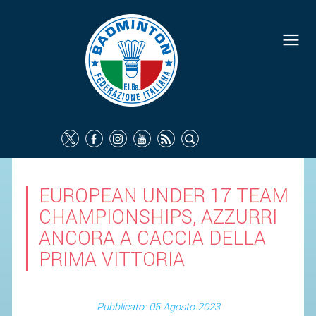
EUROPEAN UNDER 17 TEAM
CHAMPIONSHIPS, AZZURRI
ANCORA A CACCIA DELLA
PRIMA VITTORIA
Pubblicato: 05 Agosto 2023