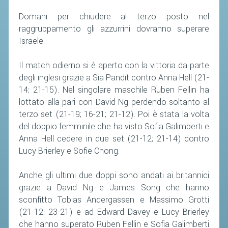
Domani per chiudere al terzo posto nel
raggruppamento gli azzurrini dovranno superare
Israele.
Il match odierno si è aperto con la vittoria da parte
degli inglesi grazie a Sia Pandit contro Anna Hell (21-
14; 21-15). Nel singolare maschile Ruben Fellin ha
lottato alla pari con David Ng perdendo soltanto al
terzo set (21-19; 16-21; 21-12). Poi è stata la volta
del doppio femminile che ha visto Sofia Galimberti e
Anna Hell cedere in due set (21-12; 21-14) contro
Lucy Brierley e Sofie Chong.
Anche gli ultimi due doppi sono andati ai britannici
grazie a David Ng e James Song che hanno
sconfitto Tobias Andergassen e Massimo Grotti
(21-12; 23-21) e ad Edward Davey e Lucy Brierley
che hanno superato Ruben Fellin e Sofia Galimberti