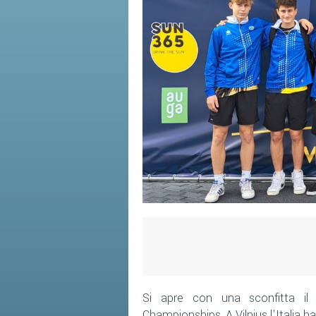
Si apre con una sconfitta il
Championships. A Vilnius l'Italia 