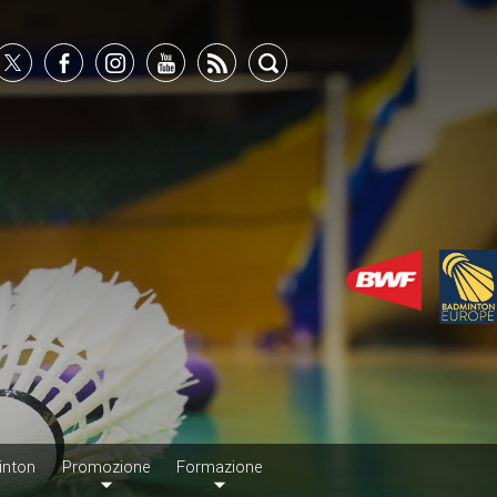
inton
Promozione
Formazione