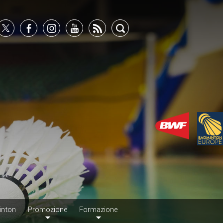
inton
Promozione
Formazione