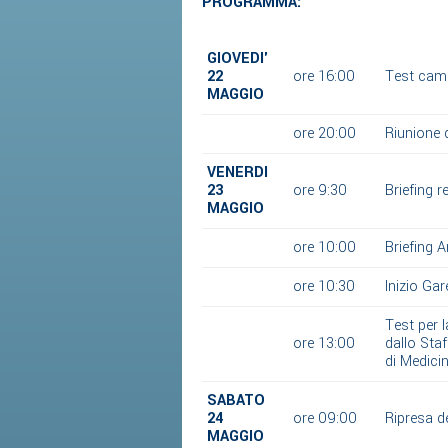
PROGRAMMA:
GIOVEDI'
22
ore 16:00
Test cam
MAGGIO
ore 20:00
Riunione d
VENERDI
23
ore 9:30
Briefing 
MAGGIO
ore 10:00
Briefing Ar
ore 10:30
Inizio Gar
Test per 
ore 13:00
dallo Sta
di Medicin
SABATO
24
ore 09:00
Ripresa de
MAGGIO