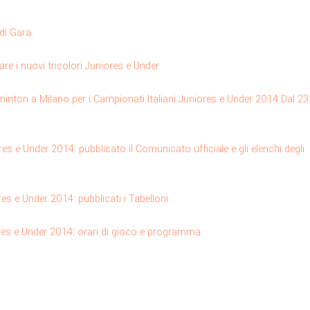
 di Gara
e i nuovi tricolori Juniores e Under
dminton a Milano per i Campionati Italiani Juniores e Under 2014 Dal 23
res e Under 2014: pubblicato il Comunicato ufficiale e gli elenchi degli
res e Under 2014: pubblicati i Tabelloni
ores e Under 2014: orari di gioco e programma