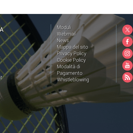
Moduli
NA
Webmail
News
Mappa del sito
Privacy Policy
A
Cookie Policy
Modalità di
Pagamento
it
Whistleblowing