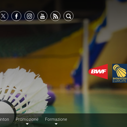
inton
Promozione
Formazione