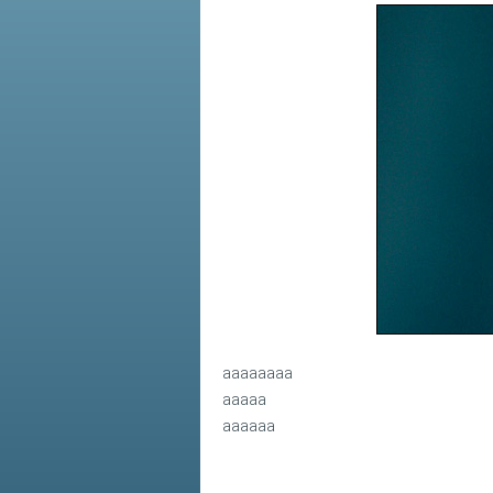
aaaaaaaa
aaaaa
aaaaaa