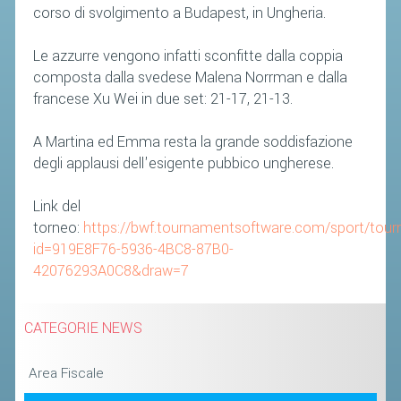
corso di svolgimento a Budapest, in Ungheria.
Le azzurre vengono infatti sconfitte dalla coppia
composta dalla svedese Malena Norrman e dalla
francese Xu Wei in due set: 21-17, 21-13.
A Martina ed Emma resta la grande soddisfazione
degli applausi dell'esigente pubbico ungherese.
Link del
torneo:
https://bwf.tournamentsoftware.com/sport/tou
id=919E8F76-5936-4BC8-87B0-
42076293A0C8&draw=7
CATEGORIE NEWS
Area Fiscale