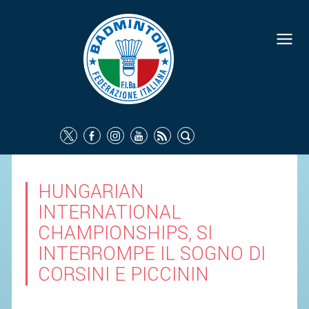
HUNGARIAN
INTERNATIONAL
CHAMPIONSHIPS, SI
INTERROMPE IL SOGNO DI
CORSINI E PICCININ