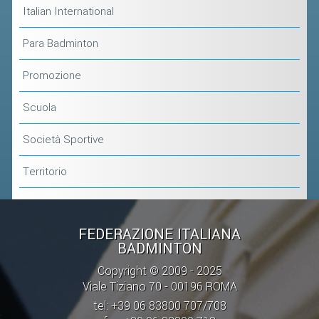
Italian International
Para Badminton
Promozione
Scuola
Società Sportive
Territorio
FEDERAZIONE ITALIANA
BADMINTON
Copyright © 2009 - 2025
Viale Tiziano 70 - 00196 ROMA
tel: +39 06 83800 707/708