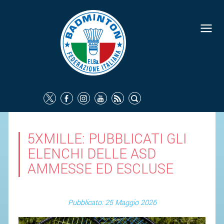
5XMILLE: PUBBLICATI GLI
ELENCHI DELLE ASD
AMMESSE ED ESCLUSE
Pubblicato: 25 Maggio 2026