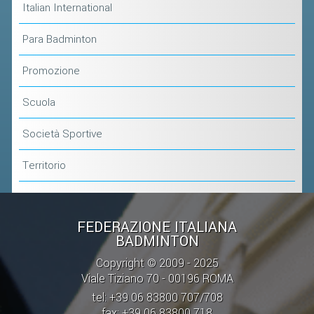
Italian International
Para Badminton
Promozione
Scuola
Società Sportive
Territorio
FEDERAZIONE ITALIANA
BADMINTON
Copyright © 2009 - 2025
Viale Tiziano 70 - 00196 ROMA
tel: +39 06 83800 707/708
fax: +39 06 83800 718