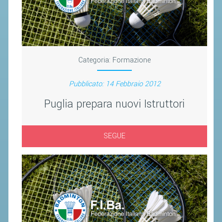
CLASSIFICHE 2013-2020
MODULI
MANIFESTAZIONI SPORTIVE
UFFICIALI DI GARA
Categoria:
Formazione
RICHIESTA TORNEI
Pubblicato: 14 Febbraio 2012
EVENTI SOSTENIBILI
Puglia prepara nuovi Istruttori
PARA BADMINTON
SEGUE
L'ATTIVITÀ
TESSERAMENTO
REGOLAMENTI
GARE
STAFF TECNICO