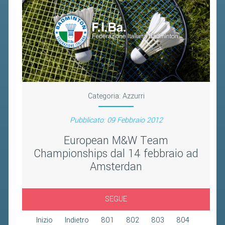
2019
2018
Categoria:
Azzurri
Pubblicato: 09 Febbraio 2012
European M&W Team
Championships dal 14 febbraio ad
Amsterdan
SEGUE
Inizio
Indietro
801
802
803
804