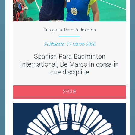
BANDI DI GARA E CONTRATTI
WHISTLEBLOWING
SPORTELLO FISCALE
Categoria:
Para Badminton
NOVITÀ FISCALI
Pubblicato: 17 Marzo 2026
MODULISTICA
Spanish Para Badminton
International, De Marco in corsa in
SCADENZARIO
due discipline
DOCUMENTI E APPROFONDIMENTI
AIRBADMINTON
SEGUE
TAPPE REGIONALI AIRBADMINTON
PICKLEBALL