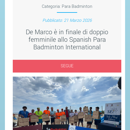
SEGRETERIA FEDERALE
Categoria:
Para Badminton
CONTATTI
Pubblicato: 21 Marzo 2026
AVVISI E BANDI
De Marco è in finale di doppio
CIRCOLARI
femminile allo Spanish Para
RESPONSABILITÀ SOCIALE
Badminton International
SAFEGUARDING
RICHIESTA PATROCINIO
SEGUE
GIUSTIZIA FEDERALE
REGOLAMENTI
PROVVEDIMENTI
ORGANI DI GIUSTIZIA FEDERALE
MAGLIA AZZURRA