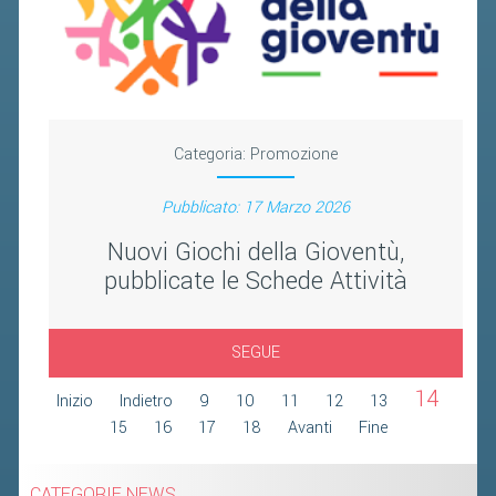
2019
2018
Categoria:
Promozione
Pubblicato: 17 Marzo 2026
Nuovi Giochi della Gioventù,
pubblicate le Schede Attività
SEGUE
14
Inizio
Indietro
9
10
11
12
13
15
16
17
18
Avanti
Fine
CATEGORIE NEWS